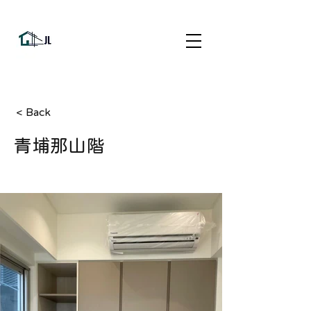
< Back
青埔那山階